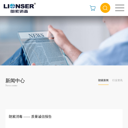
新闻中心
朗索新闻
行业资讯
News center
朗索消毒 —— 质量诚信报告