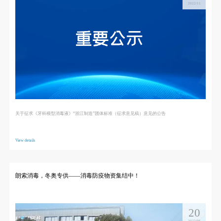
2022/11
关于征求《牙科模型消毒液》“浙江制造”团体标准（征求意见稿）意见的公告
View details
朗索消毒，冬奥专供——消毒防疫物资集结中！
20
2022/06