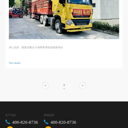
同心抗疫，朗索消毒全力保障香港防疫物资供应
View details
1
«
»
生产总部
营销总部
400-820-8736
400-820-8736