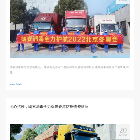
朗索消毒将为北京冬奥会、冬残奥会张家口赛区和崇礼赛区等供应百能系列手消毒液产品950,000
瓶
View details
同心抗疫，朗索消毒全力保障香港防疫物资供应
20
2022/06