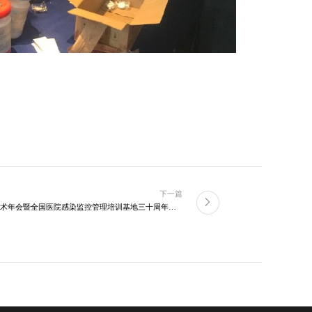
下一篇
“中华预防医学会第28次全国医院感染学术年会暨全国医院感染监控管理培训基地三十周年总结会”盛大召开