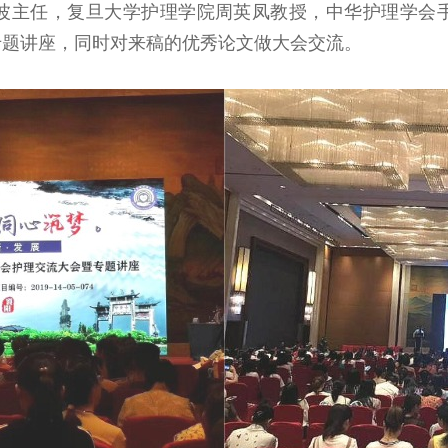
波主任，复旦大学护理学院周英凤教授，中华护理学会
专题讲座，同时对来稿的优秀论文做大会交流。