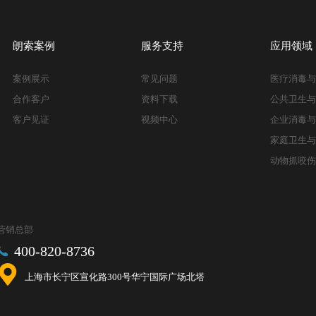
朗索案例
服务支持
应用领域
案例展示
常见问题
医疗消毒
合作客户
资料下载
公共卫生
客户见证
视频中心
企业消毒
家庭卫生
动物抓咬
营销总部
400-820-8736
上海市长宁区宣化路300号华宁国际广场北塔