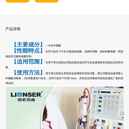
产品详情
【主要成分】
一水合柠檬酸
【性能特点】
在80℃条件下可杀灭肠道致病菌、化脓性球菌、致病性酵母菌、医院
感染常见菌和细菌芽孢。
【适用范围】
专用于带比例混合系统的能加温至80℃的血液透析机管路的清洗和消
毒。
【使用方法】
用于有比例混合系统的血液透析机管路消毒，通过消毒液连接管吸入
柠檬酸消毒液，1份消毒液加24份水，在80℃条件下作用15min。具体清洗消毒程序按照血透机厂家的使
用说明。