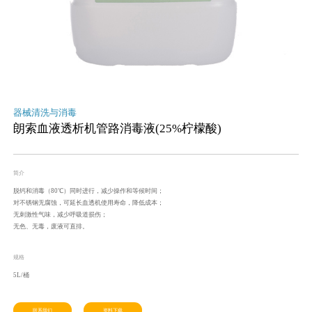
器械清洗与消毒
朗索血液透析机管路消毒液(25%柠檬酸)
简介
脱钙和消毒（80℃）同时进行，减少操作和等候时间；
对不锈钢无腐蚀，可延长血透机使用寿命，降低成本；
无刺激性气味，减少呼吸道损伤；
无色、无毒，废液可直排。
规格
5L/桶
联系我们
资料下载