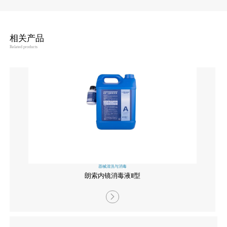
相关产品
Related products
器械清洗与消毒
朗索内镜消毒液Ⅱ型