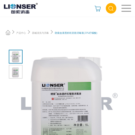
产品中心
器械清洗与消毒
朗索血液透析机管路消毒液(25%柠檬酸)